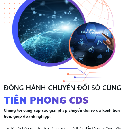
ĐỒNG HÀNH CHUYỂN ĐỔI SỐ CÙNG
TIÊN PHONG CDS
Chúng tôi cung cấp các giải pháp chuyển đổi số đa kênh tiên
tiến, giúp doanh nghiệp:
• Tối ưu hóa quy trình, giảm chi phí và thúc đẩy tăng trưởng bền