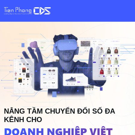
NÂNG TẦM
CHUYỂN ĐỔI SỐ ĐA
KÊNH CHO
DOANH NGHIỆP VIỆT