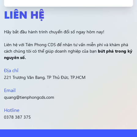
LIÊN HỆ
Hãy bắt đầu hành trình chuyển đổi số ngay hôm nay!
Liên hệ với Tiên Phong CDS để nhận tư vấn miễn phí và khám phá
cách chúng tôi có thể giúp doanh nghiệp của bạn
bứt phá trong kỷ
nguyên số.
Địa chỉ
221 Trương Văn Bang, TP Thủ Đức, TP.HCM
Email
quang@tienphongcds.com
Hotline
0378 387 375