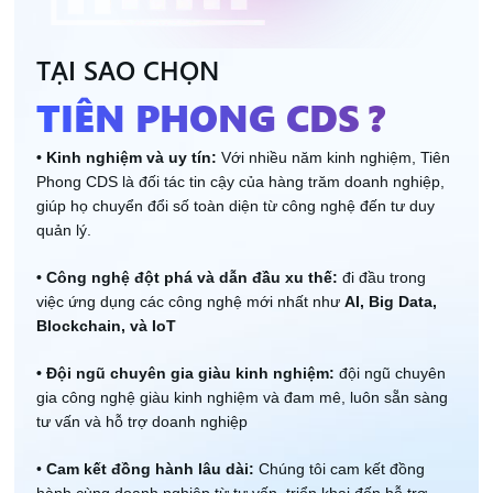
TẠI SAO CHỌN
TIÊN PHONG CDS ?
• Kinh nghiệm và uy tín: 
Với nhiều năm kinh nghiệm, Tiên 
Phong CDS là đối tác tin cậy của hàng trăm doanh nghiệp, 
giúp họ chuyển đổi số toàn diện từ công nghệ đến tư duy 
quản lý.
• Công nghệ đột phá và dẫn đầu xu thế:
 đi đầu trong 
việc ứng dụng các công nghệ mới nhất như 
AI, Big Data, 
Blockchain, và IoT
• Đội ngũ chuyên gia giàu kinh nghiệm: 
đội ngũ chuyên 
gia công nghệ giàu kinh nghiệm và đam mê, luôn sẵn sàng 
tư vấn và hỗ trợ doanh nghiệp
• 
Cam kết đồng hành lâu dài: 
Chúng tôi cam kết đồng 