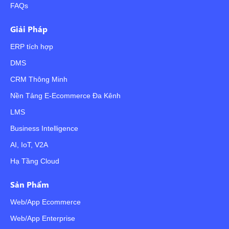
FAQs
Giải Pháp
ERP tích hợp
DMS
CRM Thông Minh
Nền Tảng E-Ecommerce Đa Kênh
LMS
Business Intelligence
AI, IoT, V2A
Hạ Tầng Cloud
Sản Phẩm
Web/App Ecommerce
Web/App Enterprise