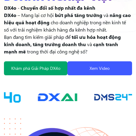
DX4o
-
Chuyển đổi số hợp nhất đa kênh
DX4o
– Mang lại cơ hội
bứt phá tăng trưởng
và
nâng cao
hiệu quả hoạt động
cho doanh nghiệp trong nền kinh tế
số với trải nghiệm khách hàng đa kênh hợp nhất.
Bạn đang tìm kiếm giải pháp để
tối ưu hóa hoạt động
kinh doanh, tăng trưởng doanh thu
và
cạnh tranh
mạnh mẽ
trong thời đại công nghệ số?
Khám phá Giải Pháp DX4o
Xem Video