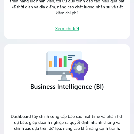
triển năng lực nhân viên, tối ưu quy trình đào tạo hiệu quả bất
kể thời gian và địa điểm, nâng cao chất lượng nhân sự và tiết
kiệm chi phí.
Xem chi tiết
Business Intelligence (BI)
Dashboard tùy chỉnh cung cấp báo cáo real-time và phân tích
dự báo, giúp doanh nghiệp ra quyết định nhanh chóng và
chính xác dựa trên dữ liệu, nâng cao khả năng cạnh tranh.